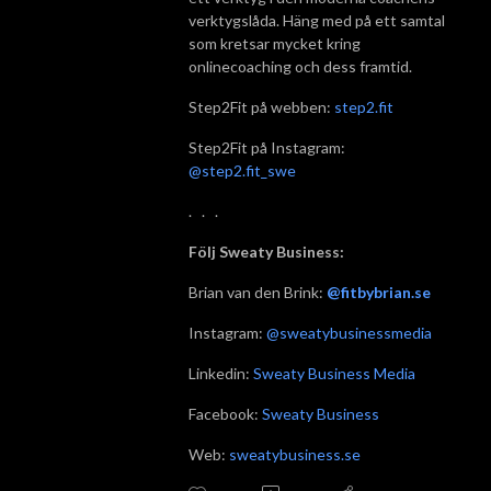
verktygslåda. Häng med på ett samtal
som kretsar mycket kring
onlinecoaching och dess framtid.
Step2Fit på webben:
step2.fit
Step2Fit på Instagram:
@step2.fit_swe
. . .
Följ Sweaty Business:
Brian van den Brink:
@fitbybrian.se
Instagram:
@sweatybusinessmedia
Linkedin:
Sweaty Business Media
Facebook:
Sweaty Business
Web:
sweatybusiness.se