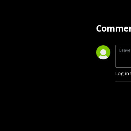
Commen
Log in 