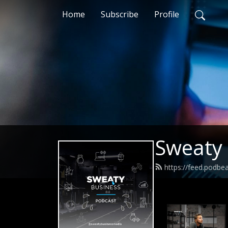
Home
Subscribe
Profile
Sweaty 
https://feed.podb