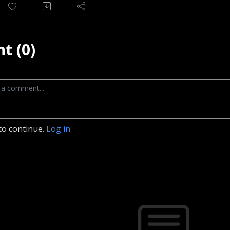
t (0)
to continue.
Log in