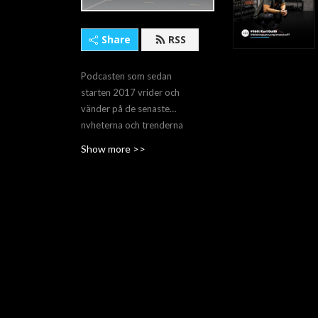
Share
RSS
Podcasten som sedan
starten 2017 vrider och
vänder på de senaste
nyheterna och trenderna
inom träning och hälsa.
Show more >>